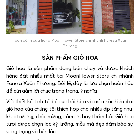
Toàn cảnh cửa hàng MoonFlower Store chi nhánh Foresa Xuân
Phương
SẢN PHẨM GIỎ HOA
Giỏ hoa là sản phẩm đang bán chạy và được khách
hàng đặt nhiều nhất tại MoonFlower Store chi nhánh
Foresa Xuân Phương. Bởi lẽ, đây là lựa chọn hoàn hảo
để gửi gắm lời chúc trang trọng, ý nghĩa.
Với thiết kế tinh tế, bố cục hài hòa và màu sắc hiện đại,
giỏ hoa của chúng tôi thích hợp cho nhiều dịp tặng như:
khai trương, chúc mừng, cảm ơn hay thăm hỏi. Giỏ hoa
tươi được chọn lọc kỹ lưỡng, mẫu mã đẹp đảm bảo sự
sang trọng và bền lâu.