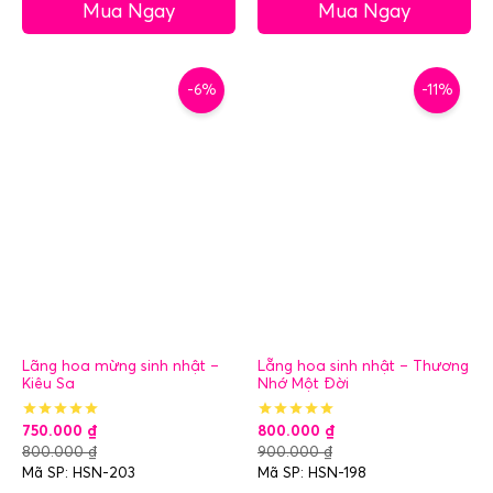
Mua Ngay
Mua Ngay
-6%
-11%
Lãng hoa mừng sinh nhật –
Lẵng hoa sinh nhật – Thương
Kiêu Sa
Nhớ Một Đời
750.000
₫
800.000
₫
800.000
₫
900.000
₫
Mã SP: HSN-203
Mã SP: HSN-198