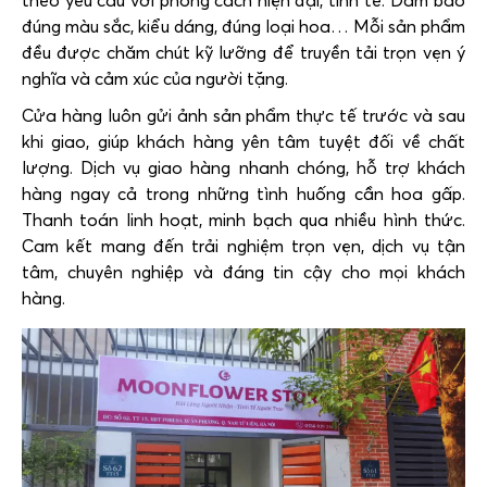
đúng màu sắc, kiểu dáng, đúng loại hoa… Mỗi sản phẩm
đều được chăm chút kỹ lưỡng để truyền tải trọn vẹn ý
nghĩa và cảm xúc của người tặng.
Cửa hàng luôn gửi ảnh sản phẩm thực tế trước và sau
khi giao, giúp khách hàng yên tâm tuyệt đối về chất
lượng. Dịch vụ giao hàng nhanh chóng, hỗ trợ khách
hàng ngay cả trong những tình huống cần hoa gấp.
Thanh toán linh hoạt, minh bạch qua nhiều hình thức.
Cam kết mang đến trải nghiệm trọn vẹn, dịch vụ tận
tâm, chuyên nghiệp và đáng tin cậy cho mọi khách
hàng.