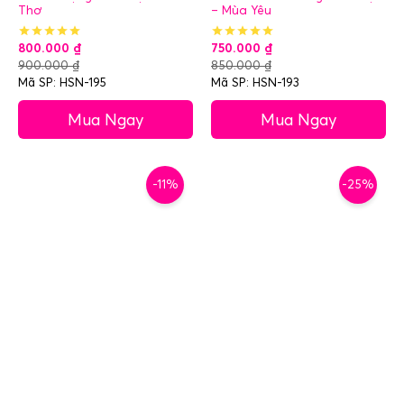
Thơ
– Mùa Yêu
800.000
₫
750.000
₫
900.000
₫
850.000
₫
Mã SP: HSN-195
Mã SP: HSN-193
Mua Ngay
Mua Ngay
-11%
-25%