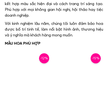
kết hợp màu sắc hiện đại và cách trang trí sáng tạo.
Phù hợp với mọi không gian hội nghị, hội thảo hay tiệc
doanh nghiệp.
Với kinh nghiệm lâu năm, chúng tôi luôn đảm bảo hoa
được bố trí tinh tế, làm nổi bật hình ảnh, thương hiệu
và ý nghĩa mà khách hàng mong muốn.
-12%
-15%