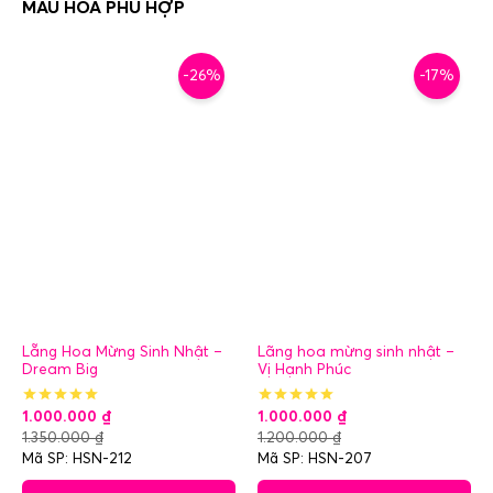
-26%
-17%
Lẵng Hoa Mừng Sinh Nhật –
Lãng hoa mừng sinh nhật –
Dream Big
Vị Hạnh Phúc
1.000.000
₫
1.000.000
₫
1.350.000
₫
1.200.000
₫
Mã SP: HSN-212
Mã SP: HSN-207