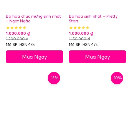
Bó hoa chúc mừng sinh nhật
Bó hoa sinh nhật – Pretty
– Ngọt Ngào
Stars
1.000.000
₫
1.000.000
₫
1.200.000
₫
1.150.000
₫
Mã SP: HSN-185
Mã SP: HSN-174
Mua Ngay
Mua Ngay
-13%
-10%