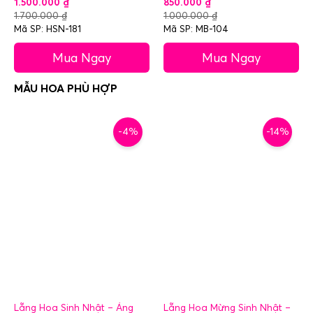
1.500.000
₫
850.000
₫
1.700.000
₫
1.000.000
₫
Mã SP: HSN-181
Mã SP: MB-104
Mua Ngay
Mua Ngay
-4%
-14%
Lẵng Hoa Sinh Nhật – Áng
Lẵng Hoa Mừng Sinh Nhật –