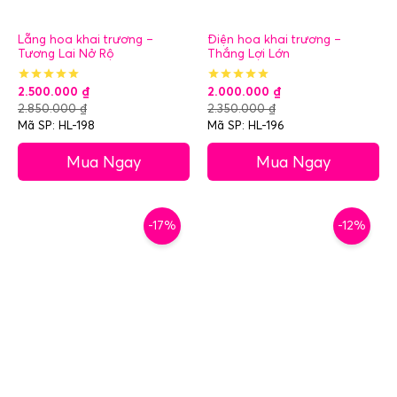
Lẵng hoa khai trương –
Điện hoa khai trương –
Tương Lai Nở Rộ
Thắng Lợi Lớn
2.500.000
₫
2.000.000
₫
2.850.000
₫
2.350.000
₫
Mã SP: HL-198
Mã SP: HL-196
Mua Ngay
Mua Ngay
-17%
-12%