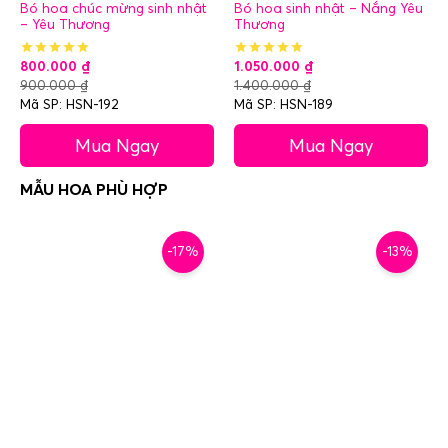
Bó hoa chúc mừng sinh nhật
Bó hoa sinh nhật – Nắng Yêu
– Yêu Thương
Thương
800.000
₫
1.050.000
₫
900.000
₫
1.400.000
₫
Mã SP: HSN-192
Mã SP: HSN-189
Mua Ngay
Mua Ngay
-17%
-13%