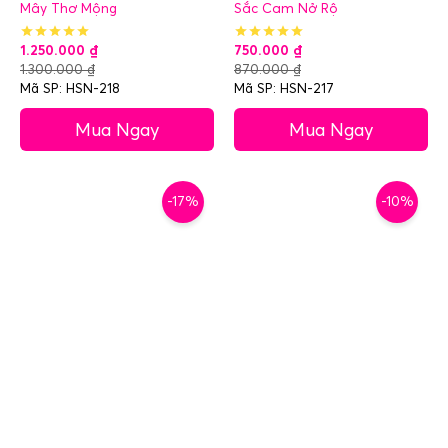
Mây Thơ Mộng
Sắc Cam Nở Rộ
1.250.000
₫
750.000
₫
1.300.000
₫
870.000
₫
Mã SP: HSN-218
Mã SP: HSN-217
Mua Ngay
Mua Ngay
-17%
-10%