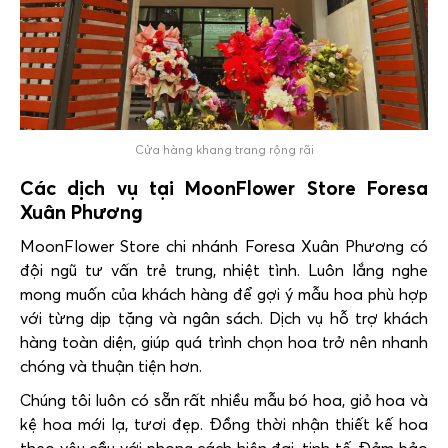
Cửa hàng khang trang rộng rãi
Các dịch vụ tại MoonFlower Store Foresa
Xuân Phương
MoonFlower Store chi nhánh Foresa Xuân Phương có
đội ngũ tư vấn trẻ trung, nhiệt tình. Luôn lắng nghe
mong muốn của khách hàng để gợi ý mẫu hoa phù hợp
với từng dịp tặng và ngân sách. Dịch vụ hỗ trợ khách
hàng toàn diện, giúp quá trình chọn hoa trở nên nhanh
chóng và thuận tiện hơn.
Chúng tôi luôn có sẵn rất nhiều mẫu bó hoa, giỏ hoa và
kệ hoa mới lạ, tươi đẹp. Đồng thời nhận thiết kế hoa
theo yêu cầu với phong cách hiện đại, tinh tế. Đảm bảo