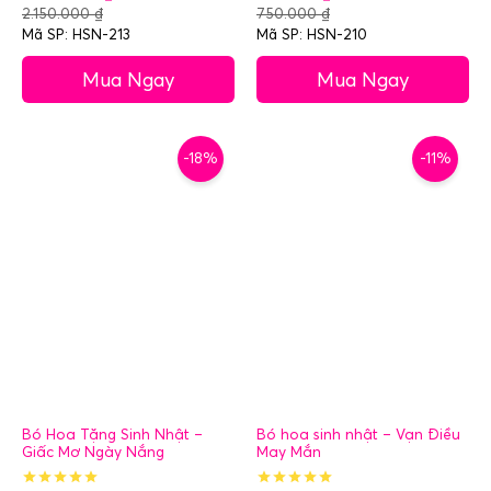
2.150.000
₫
750.000
₫
Mã SP: HSN-213
Mã SP: HSN-210
Mua Ngay
Mua Ngay
-18%
-11%
Bó Hoa Tặng Sinh Nhật –
Bó hoa sinh nhật – Vạn Điều
Giấc Mơ Ngày Nắng
May Mắn