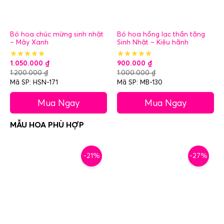
Bó hoa chúc mừng sinh nhật
Bó hoa hồng lạc thần tặng
– Mây Xanh
Sinh Nhật – Kiêu hãnh
1.050.000
₫
900.000
₫
1.200.000
₫
1.000.000
₫
Mã SP: HSN-171
Mã SP: MB-130
Mua Ngay
Mua Ngay
-21%
-27%