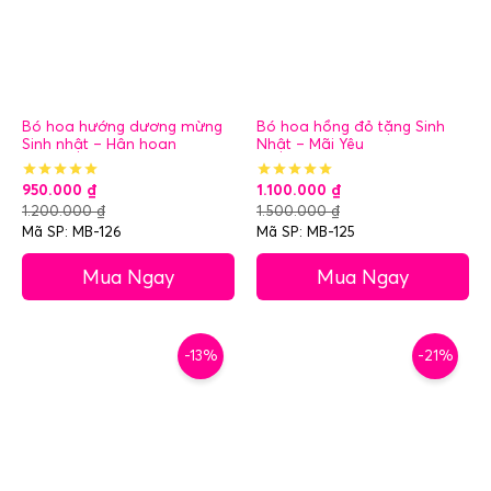
Bó hoa hướng dương mừng
Bó hoa hồng đỏ tặng Sinh
Sinh nhật – Hân hoan
Nhật – Mãi Yêu
950.000
₫
1.100.000
₫
1.200.000
₫
1.500.000
₫
Mã SP: MB-126
Mã SP: MB-125
Mua Ngay
Mua Ngay
-13%
-21%