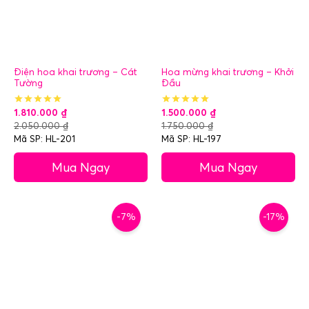
Điện hoa khai trương – Cát
Hoa mừng khai trương – Khởi
Tường
Đầu
1.810.000
₫
1.500.000
₫
2.050.000
₫
1.750.000
₫
Mã SP: HL-201
Mã SP: HL-197
Mua Ngay
Mua Ngay
-7%
-17%