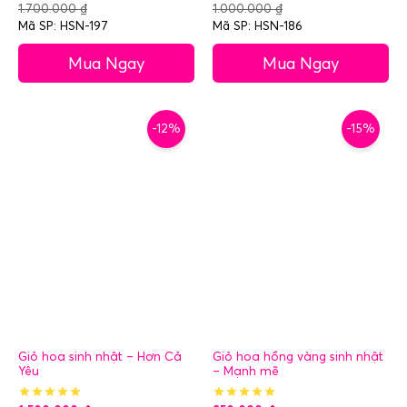
1.700.000
₫
1.000.000
₫
Mã SP: HSN-197
Mã SP: HSN-186
Mua Ngay
Mua Ngay
-12%
-15%
Giỏ hoa sinh nhật – Hơn Cả
Giỏ hoa hồng vàng sinh nhật
Yêu
– Mạnh mẽ