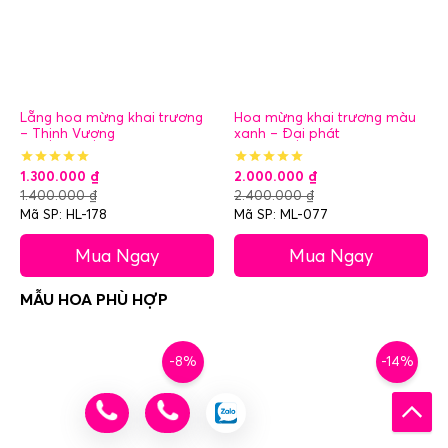
Lẵng hoa mừng khai trương
Hoa mừng khai trương màu
– Thịnh Vượng
xanh – Đại phát
1.300.000
₫
2.000.000
₫
1.400.000
₫
2.400.000
₫
Mã SP: HL-178
Mã SP: ML-077
Mua Ngay
Mua Ngay
-8%
-14%