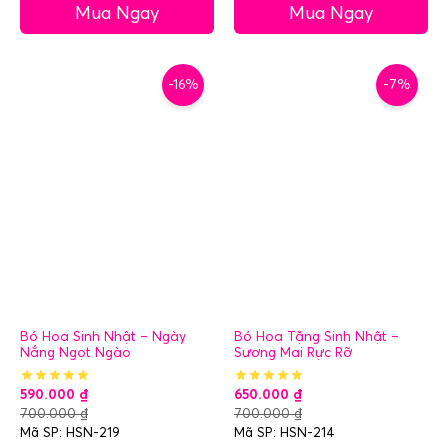
Mua Ngay
Mua Ngay
-16%
-7%
Bó Hoa Sinh Nhật – Ngày
Bó Hoa Tặng Sinh Nhật –
Nắng Ngọt Ngào
Sương Mai Rực Rỡ
590.000
₫
650.000
₫
700.000
₫
700.000
₫
Mã SP: HSN-219
Mã SP: HSN-214