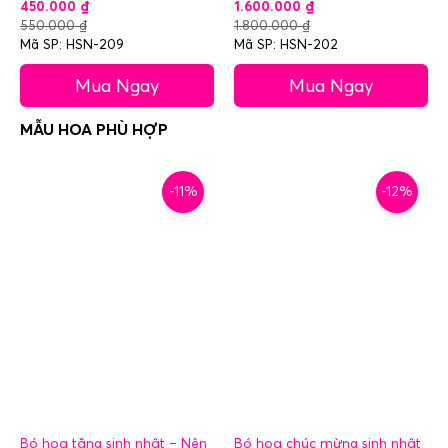
450.000
₫
1.600.000
₫
550.000
₫
1.800.000
₫
Mã SP: HSN-209
Mã SP: HSN-202
Mua Ngay
Mua Ngay
-11%
-12%
Bó hoa tặng sinh nhật – Nên
Bó hoa chúc mừng sinh nhật