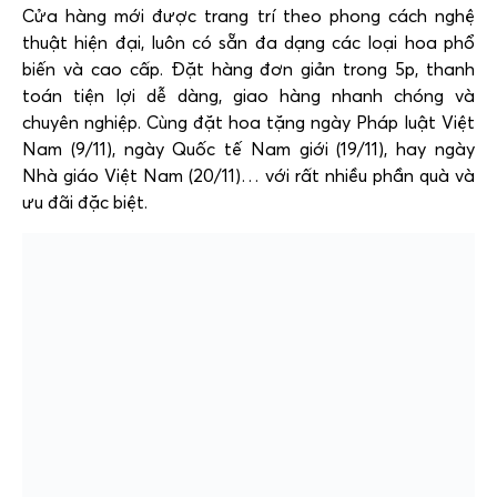
Cửa hàng mới được trang trí theo phong cách nghệ
thuật hiện đại, luôn có sẵn đa dạng các loại hoa phổ
biến và cao cấp. Đặt hàng đơn giản trong 5p, thanh
toán tiện lợi dễ dàng, giao hàng nhanh chóng và
chuyên nghiệp. Cùng đặt hoa tặng ngày Pháp luật Việt
Nam (9/11), ngày Quốc tế Nam giới (19/11), hay ngày
Nhà giáo Việt Nam (20/11)… với rất nhiều phần quà và
ưu đãi đặc biệt.