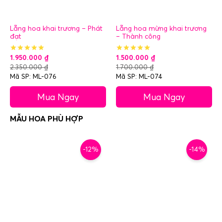
Lẵng hoa khai trương – Phát
Lẵng hoa mừng khai trương
đạt
– Thành công
1.950.000
₫
1.500.000
₫
2.350.000
₫
1.700.000
₫
Mã SP: ML-076
Mã SP: ML-074
Mua Ngay
Mua Ngay
-12%
-14%