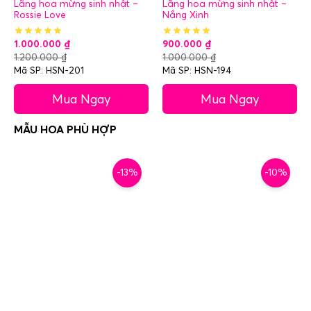
Lãng hoa mừng sinh nhật –
Lãng hoa mừng sinh nhật –
Rossie Love
Nắng Xinh
1.000.000
₫
900.000
₫
1.200.000
₫
1.000.000
₫
Mã SP: HSN-201
Mã SP: HSN-194
Mua Ngay
Mua Ngay
-13%
-10%