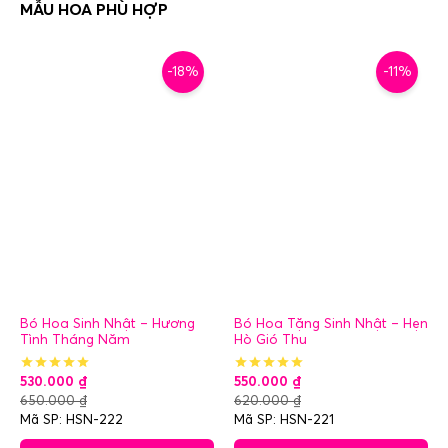
-18%
-11%
Bó Hoa Sinh Nhật – Hương
Bó Hoa Tặng Sinh Nhật – Hẹn
Tình Tháng Năm
Hò Gió Thu
530.000
₫
550.000
₫
650.000
₫
620.000
₫
Mã SP: HSN-222
Mã SP: HSN-221