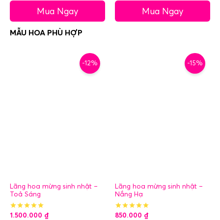
Mua Ngay
Mua Ngay
-12%
-15%
Lãng hoa mừng sinh nhật –
Lãng hoa mừng sinh nhật –
Toả Sáng
Nắng Hạ
1.500.000
₫
850.000
₫