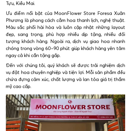
Tựu, Kiều Mai.
Ưu điểm nổi bật của MoonFlower Store Foresa Xuân
Phương là phong cách cắm hoa thanh lịch, nghệ thuật.
Màu sắc phối hài hòa và luôn cập nhật những layout
đẹp, sang trọng, phù hợp nhiều dịp tặng, nhiều đối
tượng khách hàng. Ngoài ra, dịch vụ giao hoa nhanh
chóng trong vòng 60–90 phút giúp khách hàng yên tâm
ngay cả khi cần tặng gấp.
Đến với chúng tôi, quý khách sẽ được trải nghiệm dịch
vụ đặt hoa chuyên nghiệp và tiện lợi. Mỗi sản phẩm đều
chứa đựng cảm xúc, chất lượng và lan tỏa giá trị thẩm
mỹ cao cấp.