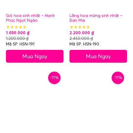
Giỏ hoa sinh nhật – Hạnh
Lãng hoa mừng sinh nhật –
Phúc Ngọt Ngào
Ban Mai
1.050.000
₫
2.200.000
₫
1.200.000
₫
2.450.000
₫
Mã SP: HSN-191
Mã SP: HSN-190
Mua Ngay
Mua Ngay
-11%
-11%